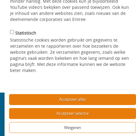
minder handig. Met deze cookies kun je bijvoorbeeld
Woning
YouTube video's bekijken over passend toewijzen. Ook kun
je inhoud van andere websites zien, zoals nieuws van de
deelnemende corporaties van Entree.
Overig aanbod
Statistisch
Statistische cookies worden gebruikt om gegevens te
verzamelen en te rapporteren over hoe bezoekers de
Naar de volgende vraag
website gebruiken. Ze verzamelen gegevens, zoals welke
pagina’s vaak worden bekeken en hoe lang iemand op een
pagina blijft. Met deze informatie kunnen we de website
Bezig met ophalen van gegevens…
beter maken.
Accepteer alles
Aanbod
Accepteer selectie
Bekijk het aanbod
Weigeren