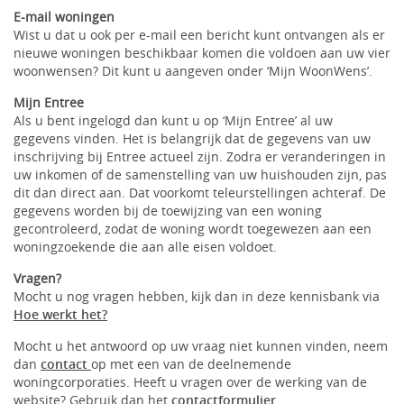
E-mail woningen
Wist u dat u ook per e-mail een bericht kunt ontvangen als er
nieuwe woningen beschikbaar komen die voldoen aan uw vier
woonwensen? Dit kunt u aangeven onder ‘Mijn WoonWens’.
Mijn Entree
Als u bent ingelogd dan kunt u op ‘Mijn Entree’ al uw
gegevens vinden. Het is belangrijk dat de gegevens van uw
inschrijving bij Entree actueel zijn. Zodra er veranderingen in
uw inkomen of de samenstelling van uw huishouden zijn, pas
dit dan direct aan. Dat voorkomt teleurstellingen achteraf. De
gegevens worden bij de toewijzing van een woning
gecontroleerd, zodat de woning wordt toegewezen aan een
woningzoekende die aan alle eisen voldoet.
Vragen?
Mocht u nog vragen hebben, kijk dan in deze kennisbank via
Hoe werkt het?
Mocht u het antwoord op uw vraag niet kunnen vinden, neem
dan
contact
op met een van de deelnemende
woningcorporaties. Heeft u vragen over de werking van de
website? Gebruik dan het
contactformulier
.