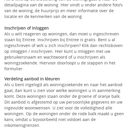
detailpagina van de woning. Hier vindt u onder andere foto’s
van de woning, de huurprijs en meer informatie over de
locatie en de kenmerken van de woning.
Inschrijven of Inloggen
Als u wilt reageren op woningen, dan moet u ingeschreven
staan bij Entree. Inschrijven bij Entree is gratis. Bent u al
ingeschreven of wilt u zich inschrijven? Klik dan rechtsboven
op inloggen / inschrijven. Hier kunt u inloggen met uw
gebruikersnaam en wachtwoord of u inschrijven als
woningzoekende. Hiervoor doorloopt u de stappen in het
formulier.
Verdeling aanbod in kleuren
Als u bent ingelogd als woningzoekende en naar het aanbod
gaat, dan kunt u zien voor welke woningen u in aanmerking
komt. Deze woningen staan onder de groene of oranje balk.
Dit aanbod is afgestemd op uw persoonlijke gegevens en uw
ingevulde woonwensen. U ziet voor de volledigheid alle
woningen. Op de woningen onder de rode balk maakt u geen
kans, omdat u bijvoorbeeld niet voldoet aan de
inkomensgrenzen.