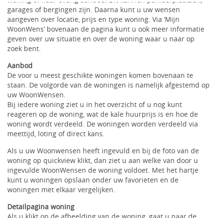
garages of bergingen zijn. Daarna kunt u uw wensen
aangeven over locatie, prijs en type woning. Via ‘Mijn
WoonWens’ bovenaan de pagina kunt u ook meer informatie
geven over uw situatie en over de woning waar u naar op
zoek bent.
Aanbod
De voor u meest geschikte woningen komen bovenaan te
staan. De volgorde van de woningen is namelijk afgestemd op
uw WoonWensen.
Bij iedere woning ziet u in het overzicht of u nog kunt
reageren op de woning, wat de kale huurprijs is en hoe de
woning wordt verdeeld. De woningen worden verdeeld via
meettijd, loting of direct kans.
Als u uw Woonwensen heeft ingevuld en bij de foto van de
woning op quickview klikt, dan ziet u aan welke van door u
ingevulde WoonWensen de woning voldoet. Met het hartje
kunt u woningen opslaan onder uw favorieten en de
woningen met elkaar vergelijken.
Detailpagina woning
Als u klikt op de afbeelding van de woning, gaat u naar de